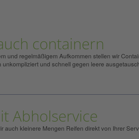
auch containern
rem und regelmäßigem Aufkommen stellen wir Contai
n unkompliziert und schnell gegen leere ausgetausch
t Abholservice
r auch kleinere Mengen Reifen direkt von Ihrer Serv