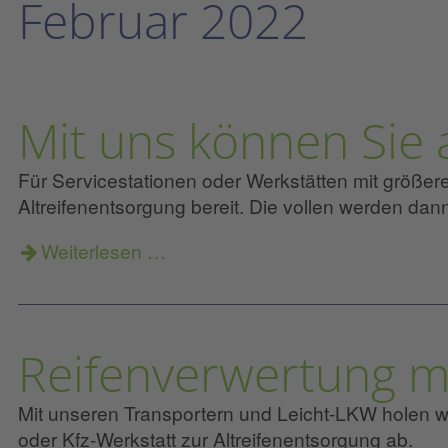
Februar 2022
Mit uns können Sie 
Für Servicestationen oder Werkstätten mit größe
Altreifenentsorgung bereit. Die vollen werden dan
Weiterlesen …
Reifenverwertung mi
Mit unseren Transportern und Leicht-LKW holen wi
oder Kfz-Werkstatt zur Altreifenentsorgung ab.