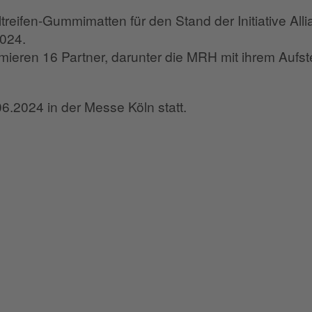
eifen-Gummimatten für den Stand der Initiative Alli
2024.
ieren 16 Partner, darunter die MRH mit ihrem Aufste
6.2024 in der Messe Köln statt.