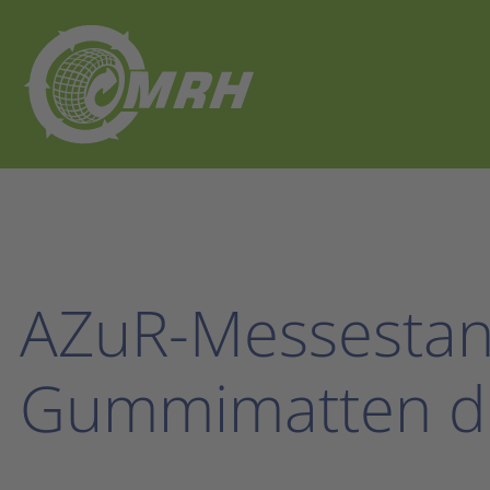
AZuR-Messestan
Gummimatten d